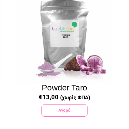
Powder Taro
€
13,00
(χωρίς ΦΠΑ)
Αγορά