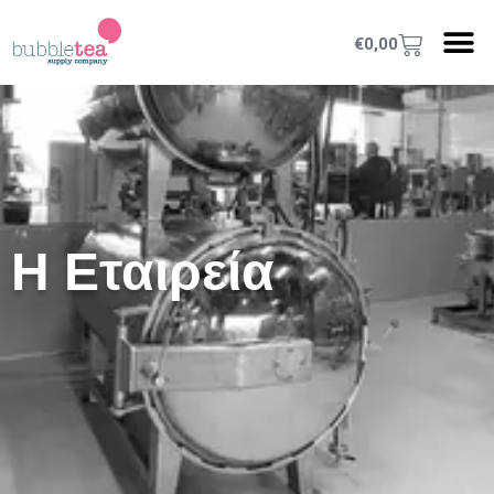
€
0,00
Η Εταιρεία