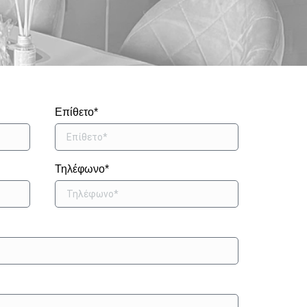
Επίθετο*
Τηλέφωνο*