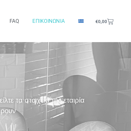
FAQ
ΕΠΙΚΟΙΝΩΝΙΑ
€
0,00
λτε τα στοιχεία της εταιρία
έρουν