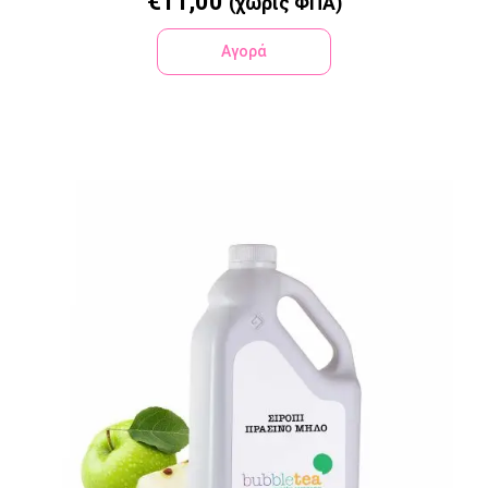
€
11,00
(χωρίς ΦΠΑ)
Αγορά