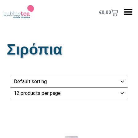
€
0,00
Σιρόπια