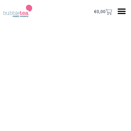
€
0,00