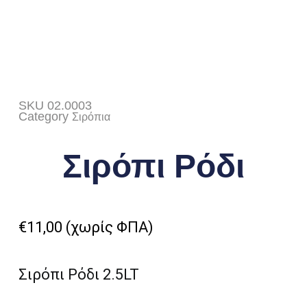
SKU
02.0003
Category
Σιρόπια
Σιρόπι Ρόδι
€
11,00
(χωρίς ΦΠΑ)
Σιρόπι Ρόδι 2.5LT